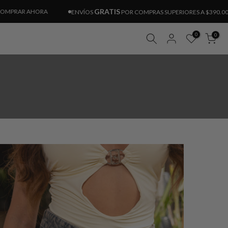
GRATIS
AR AHORA
ENVÍOS
POR COMPRAS SUPERIORES A $390.000 CO
0
0