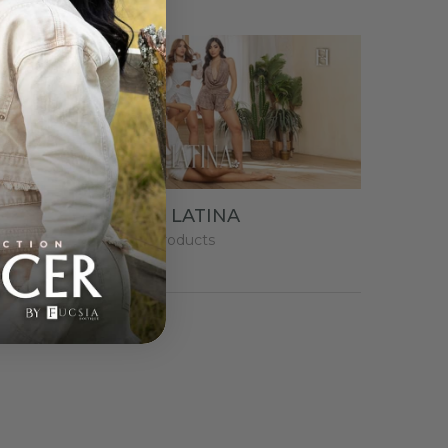
AURA LATINA
25
products