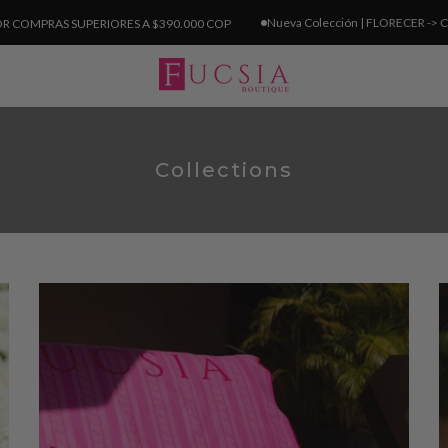
Nueva Colección | FLORECER ->
COMPR
PRAS SUPERIORES A $390.000 COP
Collections