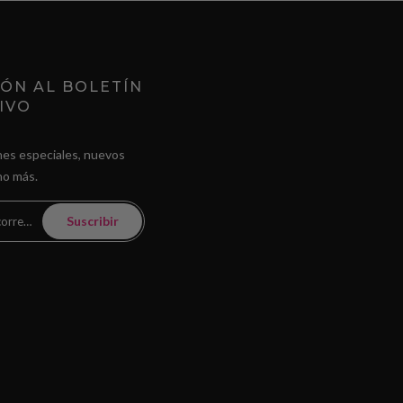
IÓN AL BOLETÍN
IVO
es especiales, nuevos
ho más.
Suscribir