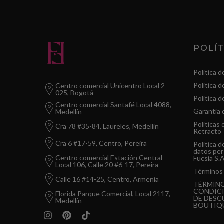
POLÍT
Política d
Política 
Centro comercial Unicentro Local 2-
025, Bogotá
Política d
Centro comercial Santafé Local 4088,
Garantía 
Medellín
Políticas
Cra 78 #35-84, Laureles, Medellín
Retracto
Cra 6 #17-59, Centro, Pereira
Política 
datos pe
Centro comercial Estación Central
Fucsia S.
Local 106, Calle 20 #6-17, Pereira
Términos 
Calle 16 #14-25, Centro, Armenia
TÉRMINO
CONDICI
Florida Parque Comercial, Local 2117,
DE DESC
Medellín
BOUTIQ