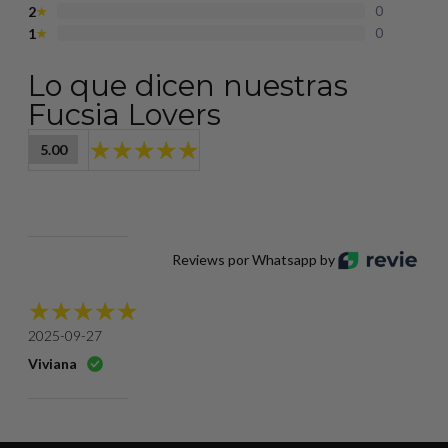
2
0
★
1
0
★
Lo que dicen nuestras
Fucsia Lovers
5.00
Reviews por Whatsapp by
2025-09-27
Viviana