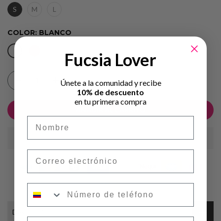
S
M
L
COLOR:
BLANCO
Fucsia Lover
Únete a la comunidad y recibe
10% de descuento
en tu primera compra
AÑADIR AL CARRITO
Nombre
Correo electrónico
Número de teléfono
Descripción
Fecha de cumpleaños