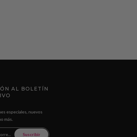
IÓN AL BOLETÍN
IVO
es especiales, nuevos
ho más.
Suscribir